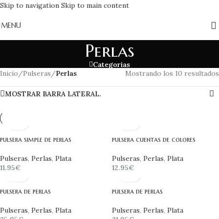
Skip to navigation
Skip to main content
MENU
Perlas
Categorias
Inicio
/
Pulseras
/
Perlas
Mostrando los 10 resultados
MOSTRAR BARRA LATERAL.
pulsera simple de perlas
pulsera cuentas de colores
Pulseras
,
Perlas
,
Plata
Pulseras
,
Perlas
,
Plata
11.95
€
12.95
€
pulsera de perlas
pulsera de perlas
Pulseras
,
Perlas
,
Plata
Pulseras
,
Perlas
,
Plata