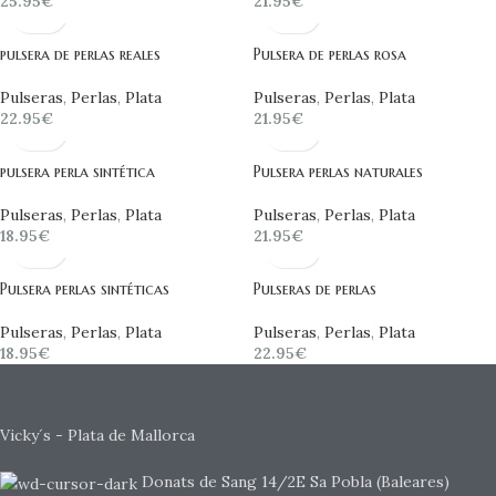
25.95
€
21.95
€
pulsera de perlas reales
Pulsera de perlas rosa
Pulseras
,
Perlas
,
Plata
Pulseras
,
Perlas
,
Plata
22.95
€
21.95
€
pulsera perla sintética
Pulsera perlas naturales
Pulseras
,
Perlas
,
Plata
Pulseras
,
Perlas
,
Plata
18.95
€
21.95
€
Pulsera perlas sintéticas
Pulseras de perlas
Pulseras
,
Perlas
,
Plata
Pulseras
,
Perlas
,
Plata
18.95
€
22.95
€
Vicky´s - Plata de Mallorca
Donats de Sang 14/2E Sa Pobla (Baleares)